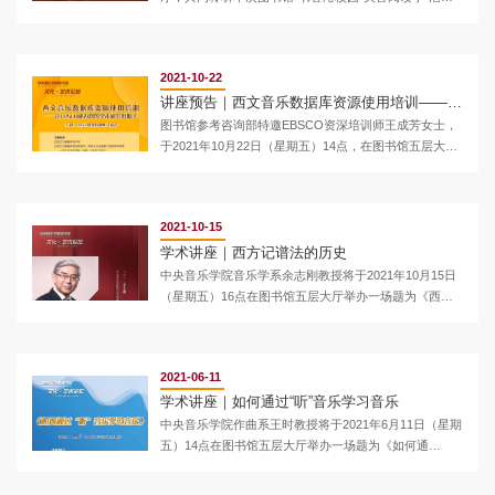
特邀专家周海宏教授跟大家分享他的读书故事！
2021-10-22
讲座预告｜西文音乐数据库资源使用培训——让EBSCO成为您的学术研究好助手
图书馆参考咨询部特邀EBSCO资深培训师王成芳女士，
于2021年10月22日（星期五）14点，在图书馆五层大厅
举办一场题为《西文音乐数据库资源使用培训——让
EBSCO成为您的学术研究好助手》的学术讲座。
2021-10-15
学术讲座｜西方记谱法的历史
中央音乐学院音乐学系余志刚教授将于2021年10月15日
（星期五）16点在图书馆五层大厅举办一场题为《西方
记谱法的历史》的学术讲座。
2021-06-11
学术讲座｜如何通过“听”音乐学习音乐
​中央音乐学院作曲系王时教授将于2021年6月11日（星期
五）14点在图书馆五层大厅举办一场题为《如何通
过“听”音乐学习音乐》的学术讲座。本次讲座除了为大家
揭示聆听音乐的要点与正确的学习方法，还将涉及对于