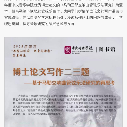
年度中央音乐学院优秀博士论文的《马勒三部交响曲管弦乐法研究》为蓝
本，循马勒笔下恢弘的管弦乐巨作，为同学们拆解学位论文的写作逻辑与
实践路径；并以自身的学术历程为引，漫谈写作路上的困惑与成长，于学
理思辨间，探寻音乐研究的深层意涵与方向。