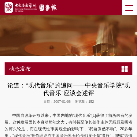
动态发布
论道：“现代音乐”的追问——中央音乐学院“现
代音乐”座谈会述评
日期：2007-01-08
浏览量：
152
中国自改革开放以来，中国内地的“现代音乐”[1]获得了前所未有的发
展。这种发展因其本身动势能之大，有时甚至使其创作主体无暇顾及听者
的评头论足，而在现代性审美观念的影响下，“我自岿然不动”。20多年
里，“现代音乐”创作理念在中国音乐界无论是彰显还是“潜行”，抑或“含情